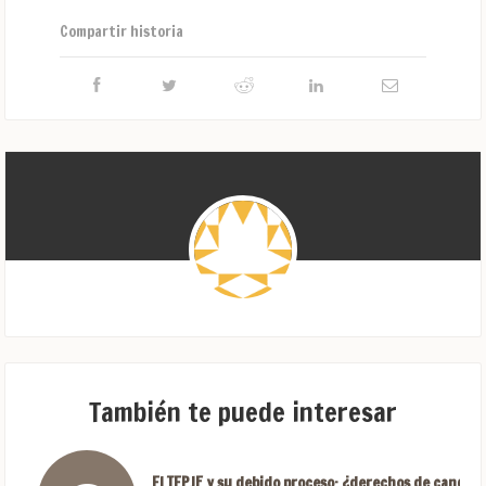
Compartir historia
También te puede interesar
El TEPJF y su debido proceso: ¿derechos de candida