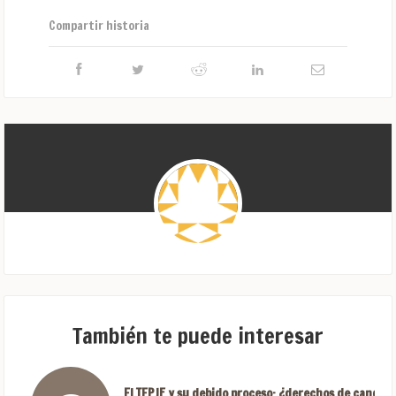
Compartir historia
También te puede interesar
El TEPJF y su debido proceso: ¿derechos de candida