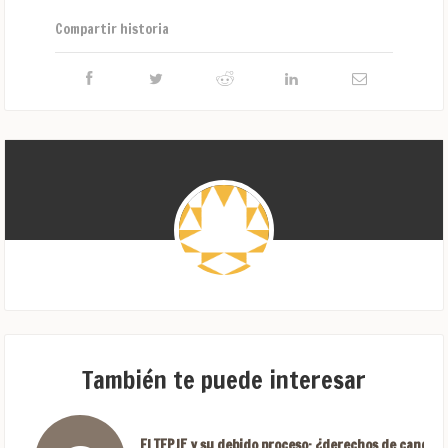
Compartir historia
También te puede interesar
El TEPJF y su debido proceso: ¿derechos de candida