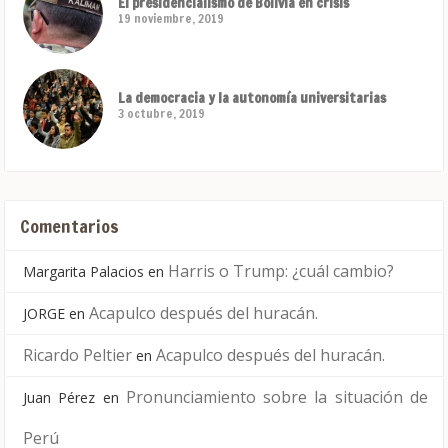
El presidencialismo de Bolivia en crisis
19 noviembre, 2019
La democracia y la autonomía universitarias
3 octubre, 2019
Comentarios
Harris o Trump: ¿cuál cambio?
Margarita Palacios
en
Acapulco después del huracán.
JORGE
en
Ricardo Peltier
Acapulco después del huracán.
en
Pronunciamiento sobre la situación de
Juan Pérez
en
Perú