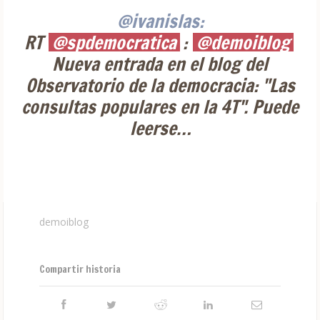
@ivanislas:
RT
@spdemocratica
:
@demoiblog
Nueva entrada en el blog del
Observatorio de la democracia: "Las
consultas populares en la 4T". Puede
leerse…
demoiblog
Compartir historia