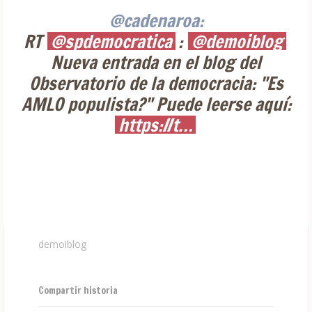
@cadenaroa:
RT
@spdemocratica
:
@demoiblog
Nueva entrada en el blog del
Observatorio de la democracia: "Es
AMLO populista?" Puede leerse aquí:
https://t…
demoiblog
Compartir historia