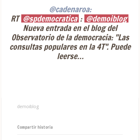
@cadenaroa:
RT
@spdemocratica
:
@demoiblog
Nueva entrada en el blog del
Observatorio de la democracia: "Las
consultas populares en la 4T". Puede
leerse…
demoiblog
Compartir historia