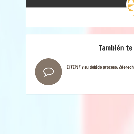
También te
El TEPJF y su debido proceso: ¿derech