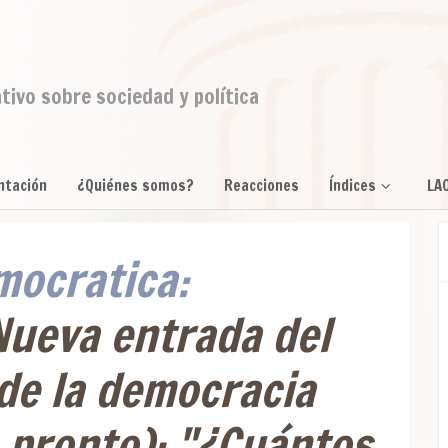
ativo sobre sociedad y política
ntación
¿Quiénes somos?
Reacciones
Índices
LA
ocratica:
ueva entrada del
de la democracia
 pronto): "¿Cuántos