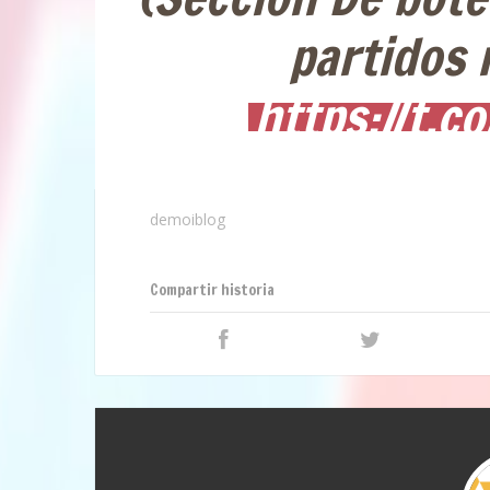
partidos 
https://t.
demoiblog
Compartir historia