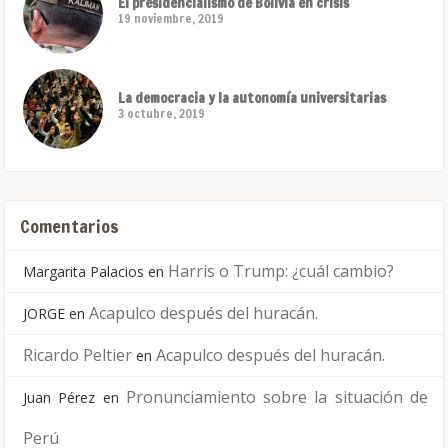
El presidencialismo de Bolivia en crisis
19 noviembre, 2019
La democracia y la autonomía universitarias
3 octubre, 2019
Comentarios
Harris o Trump: ¿cuál cambio?
Margarita Palacios
en
Acapulco después del huracán.
JORGE
en
Ricardo Peltier
Acapulco después del huracán.
en
Pronunciamiento sobre la situación de
Juan Pérez
en
Perú