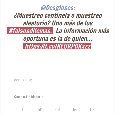
@Desgloses:
¿Muestreo centinela o muestreo
aleatorio? Uno más de los
#falsosdilemas.
La información más
oportuna es la de quien…
https://t.co/KEURPDKxzz
demoiblog
Compartir historia