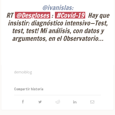
@ivanislas:
RT
@Desgloses
:
#Covid-19
Hay que
insistir: diagnóstico intensivo—Test,
test, test! Mi análisis, con datos y
argumentos, en el Observatorio…
demoiblog
Compartir historia