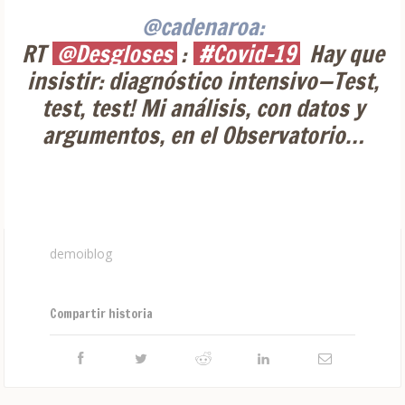
@cadenaroa:
RT
@Desgloses
:
#Covid-19
Hay que
insistir: diagnóstico intensivo—Test,
test, test! Mi análisis, con datos y
argumentos, en el Observatorio…
demoiblog
Compartir historia