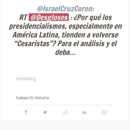
@IsraelCruzCoron:
RT
@Desgloses
: ¿Por qué los
presidencialismos, especialmente en
América Latina, tienden a volverse
“Cesaristas”? Para el análisis y el
deba…
demoiblog
Compartir historia