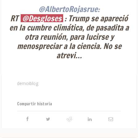
@AlbertoRojasrue:
RT
@Desgloses
: Trump se apareció
en la cumbre climática, de pasadita a
otra reunión, para lucirse y
menospreciar a la ciencia. No se
atrevi…
demoiblog
Compartir historia