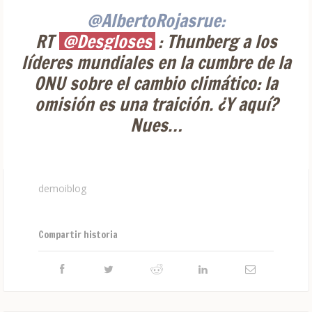
@AlbertoRojasrue:
RT
@Desgloses
: Thunberg a los
líderes mundiales en la cumbre de la
ONU sobre el cambio climático: la
omisión es una traición. ¿Y aquí?
Nues…
demoiblog
Compartir historia