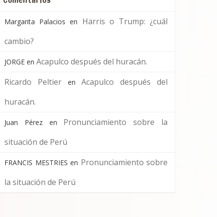
Harris o Trump: ¿cuál
Margarita Palacios
en
cambio?
Acapulco después del huracán.
JORGE
en
Ricardo Peltier
Acapulco después del
en
huracán.
Pronunciamiento sobre la
Juan Pérez
en
situación de Perú
Pronunciamiento sobre
FRANCIS MESTRIES
en
la situación de Perú