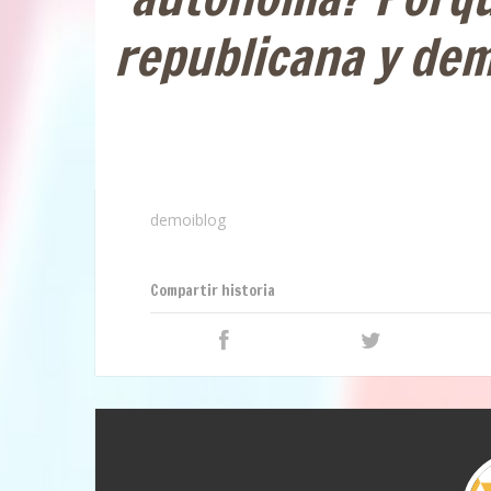
republicana y de
demoiblog
Compartir historia