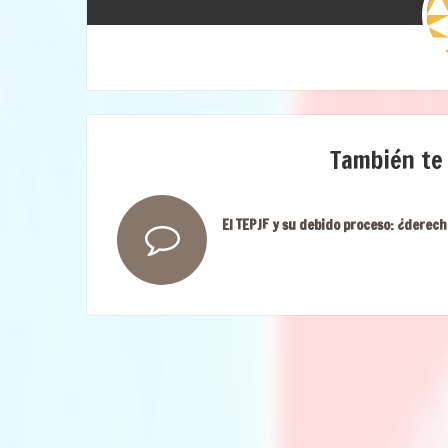
También te
El TEPJF y su debido proceso: ¿derech