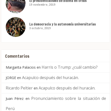
El presidencialismo de Bolivia en crisis
19 noviembre, 2019
La democracia y la autonomía universitarias
3 octubre, 2019
Comentarios
Harris o Trump: ¿cuál cambio?
Margarita Palacios
en
Acapulco después del huracán.
JORGE
en
Ricardo Peltier
Acapulco después del huracán.
en
Pronunciamiento sobre la situación de
Juan Pérez
en
Perú