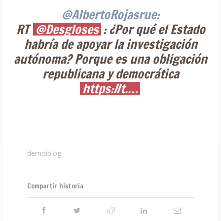
@AlbertoRojasrue:
RT
@Desgloses
: ¿Por qué el Estado
habría de apoyar la investigación
autónoma? Porque es una obligación
republicana y democrática
https://t.…
demoiblog
Compartir historia