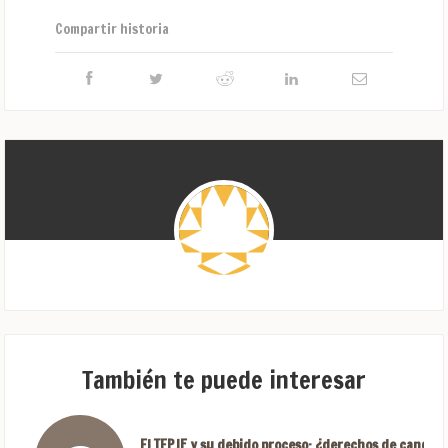
Compartir historia
También te puede interesar
El TEPJF y su debido proceso: ¿derechos de candida