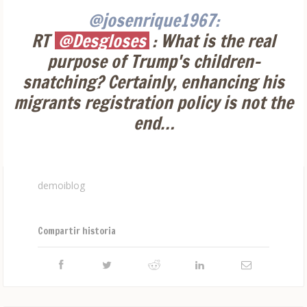
@josenrique1967:
RT
@Desgloses
: What is the real
purpose of Trump's children-
snatching? Certainly, enhancing his
migrants registration policy is not the
end…
demoiblog
Compartir historia