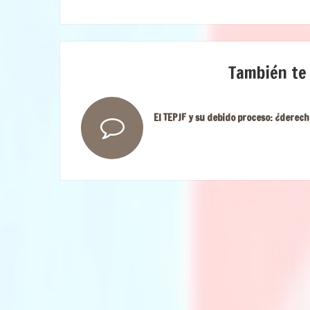
También te
El TEPJF y su debido proceso: ¿derech