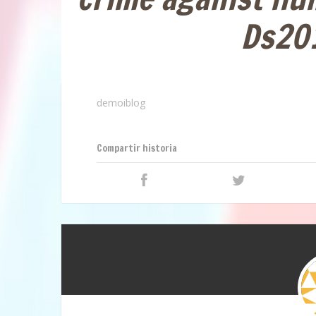
Ds20
demoiblog
Compartir historia