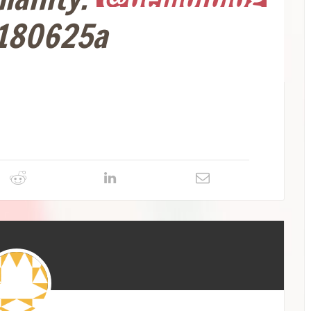
180625a