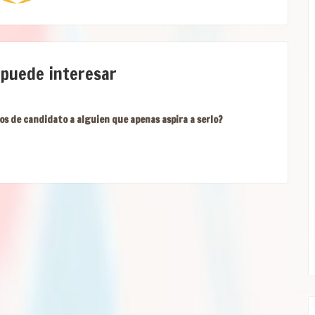
 puede interesar
os de candidato a alguien que apenas aspira a serlo?