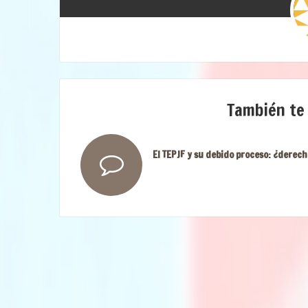
También te
El TEPJF y su debido proceso: ¿derech