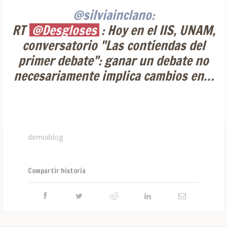
@silviainclano:
RT
@Desgloses
: Hoy en el IIS, UNAM,
conversatorio "Las contiendas del
primer debate": ganar un debate no
necesariamente implica cambios en…
demoiblog
Compartir historia