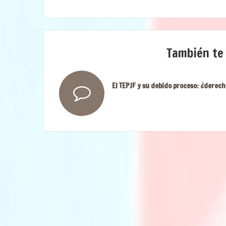
También te
El TEPJF y su debido proceso: ¿derech