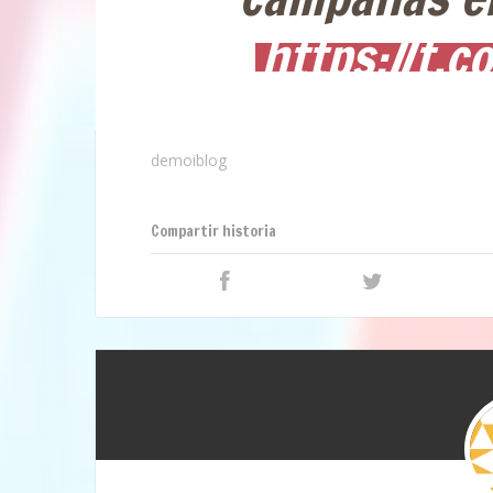
https://t.
demoiblog
Compartir historia