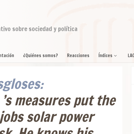
ativo sobre sociedad y política
ntación
¿Quiénes somos?
Reacciones
Índices
LA
gloses:
’s measures put the
 jobs solar power
isk. He knows his