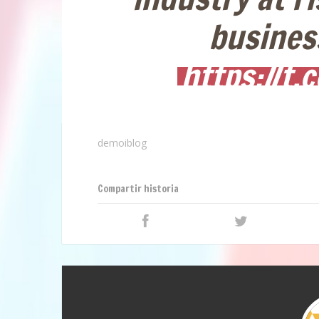
busines
https://t.
demoiblog
Compartir historia