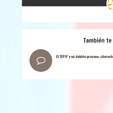
También te
El TEPJF y su debido proceso: ¿derech