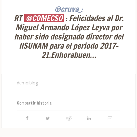
@cruva_:
RT
@COMECSO
: Felicidades al Dr.
Miguel Armando López Leyva por
haber sido designado director del
IISUNAM para el periodo 2017-
21.Enhorabuen…
demoiblog
Compartir historia