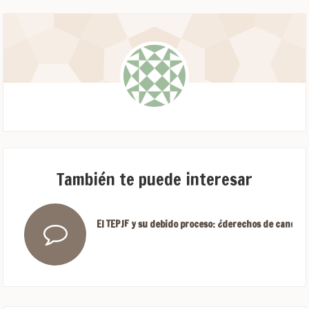
También te puede interesar
El TEPJF y su debido proceso: ¿derechos de candida