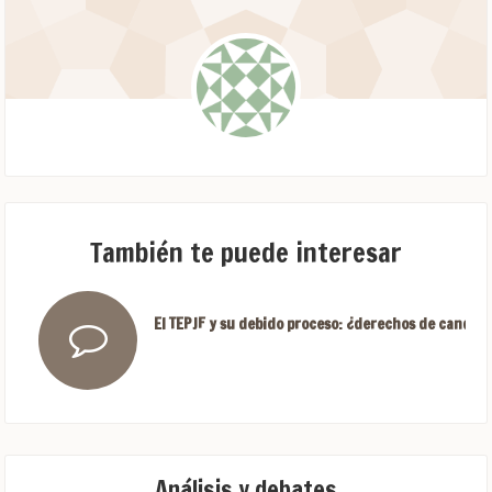
También te puede interesar
El TEPJF y su debido proceso: ¿derechos de candida
Análisis y debates