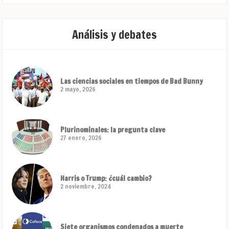
Análisis y debates
Las ciencias sociales en tiempos de Bad Bunny
2 mayo, 2026
Plurinominales: la pregunta clave
27 enero, 2026
Harris o Trump: ¿cuál cambio?
2 noviembre, 2024
Siete organismos condenados a muerte