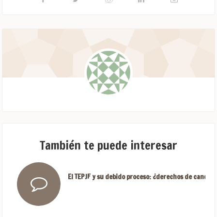
También te puede interesar
El TEPJF y su debido proceso: ¿derechos de candida