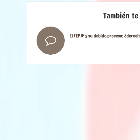
También te
El TEPJF y su debido proceso: ¿derech